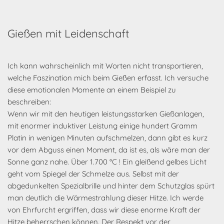
Gießen mit Leidenschaft
Ich kann wahrscheinlich mit Worten nicht transportieren,
welche Faszination mich beim Gießen erfasst. Ich versuche
diese emotionalen Momente an einem Beispiel zu
beschreiben:
Wenn wir mit den heutigen leistungsstarken Gießanlagen,
mit enormer induktiver Leistung einige hundert Gramm
Platin in wenigen Minuten aufschmelzen, dann gibt es kurz
vor dem Abguss einen Moment, da ist es, als wäre man der
Sonne ganz nahe. Über 1.700 °C ! Ein gleißend gelbes Licht
geht vom Spiegel der Schmelze aus. Selbst mit der
abgedunkelten Spezialbrille und hinter dem Schutzglas spürt
man deutlich die Wärmestrahlung dieser Hitze. Ich werde
von Ehrfurcht ergriffen, dass wir diese enorme Kraft der
Hitze beherrschen können. Der Respekt vor der