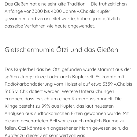
Das Gießen hat eine sehr alte Tradition. - Die frühzeitlichen
Anfänge vor 3000 bis 4000 Jahre v.Chr. als Kupfer
gewonnen und verarbeitet wurde, haben grundsätzlich
dasselbe Verfahren wie heute angewendet.
Gletschermumie Ötzi und das Gießen
Das Kupferbeil das bei Ötzi gefunden wurde stammt aus der
späten Jungsteinzeit oder auch Kupferzeit. Es konnte mit
Radiokarbondatierung vom Holzstiel auf etwa 3359 v.Chr. bis
3105 v. Chr. datiert werden. Weitere Untersuchungen
ergaben, dass es sich um einen Kupferguss handelt. Die
Klinge besteht zu 99% aus Kupfer, das laut neuesten
Analysen aus südtoskanischen Erzen gewonnen wurde. Mit
diesem geschafteten Beil war es auch möglich Bäume zu
fällen. Ötzi könnte ein angesehener Mann gewesen sein, da
Kupfer zu dieser Zeit sehr wertvoll war.