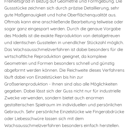
Freiheitsgrad in Bezug auf Geometrie und Formgebung. Die
Gussstücke zeichnen sich durch präzise Detaillierung, sehr
gute Maßgenauigkeit und hohe Oberflächenqualität aus.
Oftmals kann eine anschließende Bearbeitung teilweise oder
sogar ganz eingespart werden. Durch die genaue Vorgabe
des Modells ist die exakte Reproduktion von detailgetreuen
und identischen Gussteilen in unendlicher Stückzahl möglich.
Das Wachsausschmelzverfahren ist dabei besonders für die
wirtschaftliche Reproduktion geeignet, da komplexe
Geometrien und Formen besonders schnell und günstig
abgeformt werden können. Die Reichweite dieses Verfahrens
läuft dabei von Einzelstücken bis hin zur
Großserienproduktion - Ihnen sind also alle Möglichkeiten
gegeben. Dabei lässt sich der Guss nicht nur für industrielle
Zwecke verwenden, sondern bietet auch enormen
gestalterischen Spielraum im individuellen und persönlichen
Gebrauch. Sehr persönliche Einzelstücke wie Fingerabdrücke
oder Liebesschwüre lassen sich mit dem
Wachsausschmelzverfahren besonders einfach herstellen.