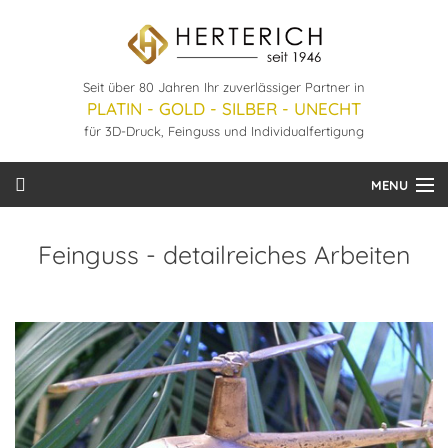
Seit über 80 Jahren Ihr zuverlässiger Partner in
PLATIN - GOLD - SILBER - UNECHT
für 3D-Druck, Feinguss und Individualfertigung
MENU
Startseite
Feinguss - detailreiches Arbeiten
Leistungen
Unternehmen
Bestellung
Downloads