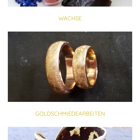
WACHSE
GOLDSCHMIEDEARBEITEN