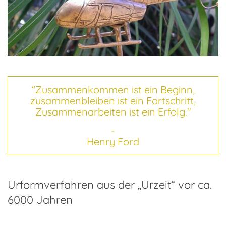
Kontakt
“Zusammenkommen ist ein Beginn,
zusammenbleiben ist ein Fortschritt,
Zusammenarbeiten ist ein Erfolg."
-
Henry Ford
Urformverfahren aus der „Urzeit“ vor ca.
6000 Jahren