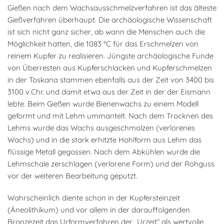
Gießen nach dem Wachsausschmelzverfahren ist das älteste
Gießverfahren überhaupt. Die archäologische Wissenschaft
ist sich nicht ganz sicher, ab wann die Menschen auch die
Möglichkeit hatten, die 1083 °C für das Erschmelzen von
reinem Kupfer zu realisieren. Jüngste archäologische Funde
von Überresten aus Kupferschlacken und Kupferschmelzen
in der Toskana stammen ebenfalls aus der Zeit von 3400 bis
3100 v.Chr. und damit etwa aus der Zeit in der der Eismann
lebte. Beim Gießen wurde Bienenwachs zu einem Modell
geformt und mit Lehm ummantelt. Nach dem Trocknen des
Lehms wurde das Wachs ausgeschmolzen (verlorenes
Wachs) und in die stark erhitzte Hohlform aus Lehm das
flüssige Metall gegossen. Nach dem Abkühlen wurde die
Lehmschale zerschlagen (verlorene Form) und der Rohguss
vor der weiteren Bearbeitung geputzt.
Wahrscheinlich diente schon in der Kupfersteinzeit
(Äneolithikum) und vor allem in der darauffolgenden
Bronzezeit das Urformverfahren der „Urzeit“ als wertvolle