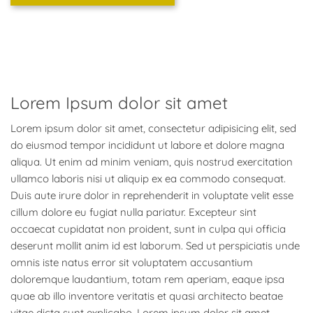
Lorem Ipsum dolor sit amet
Lorem ipsum dolor sit amet, consectetur adipisicing elit, sed
do eiusmod tempor incididunt ut labore et dolore magna
aliqua. Ut enim ad minim veniam, quis nostrud exercitation
ullamco laboris nisi ut aliquip ex ea commodo consequat.
Duis aute irure dolor in reprehenderit in voluptate velit esse
cillum dolore eu fugiat nulla pariatur. Excepteur sint
occaecat cupidatat non proident, sunt in culpa qui officia
deserunt mollit anim id est laborum. Sed ut perspiciatis unde
omnis iste natus error sit voluptatem accusantium
doloremque laudantium, totam rem aperiam, eaque ipsa
quae ab illo inventore veritatis et quasi architecto beatae
vitae dicta sunt explicabo. Lorem ipsum dolor sit amet,