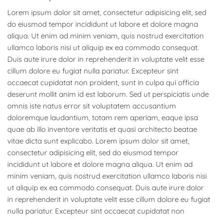
Lorem ipsum dolor sit amet, consectetur adipisicing elit, sed
do eiusmod tempor incididunt ut labore et dolore magna
aliqua. Ut enim ad minim veniam, quis nostrud exercitation
ullamco laboris nisi ut aliquip ex ea commodo consequat.
Duis aute irure dolor in reprehenderit in voluptate velit esse
cillum dolore eu fugiat nulla pariatur. Excepteur sint
occaecat cupidatat non proident, sunt in culpa qui officia
deserunt mollit anim id est laborum. Sed ut perspiciatis unde
omnis iste natus error sit voluptatem accusantium
doloremque laudantium, totam rem aperiam, eaque ipsa
quae ab illo inventore veritatis et quasi architecto beatae
vitae dicta sunt explicabo. Lorem ipsum dolor sit amet,
consectetur adipisicing elit, sed do eiusmod tempor
incididunt ut labore et dolore magna aliqua. Ut enim ad
minim veniam, quis nostrud exercitation ullamco laboris nisi
ut aliquip ex ea commodo consequat. Duis aute irure dolor
in reprehenderit in voluptate velit esse cillum dolore eu fugiat
nulla pariatur. Excepteur sint occaecat cupidatat non