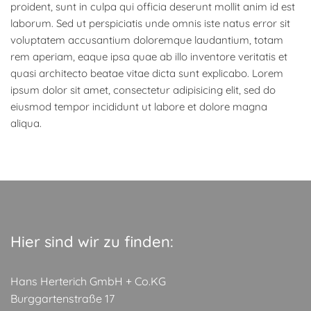
proident, sunt in culpa qui officia deserunt mollit anim id est
laborum. Sed ut perspiciatis unde omnis iste natus error sit
voluptatem accusantium doloremque laudantium, totam
rem aperiam, eaque ipsa quae ab illo inventore veritatis et
quasi architecto beatae vitae dicta sunt explicabo. Lorem
ipsum dolor sit amet, consectetur adipisicing elit, sed do
eiusmod tempor incididunt ut labore et dolore magna
aliqua.
Hier sind wir zu finden:
Hans Herterich GmbH + Co.KG
Burggartenstraße 17