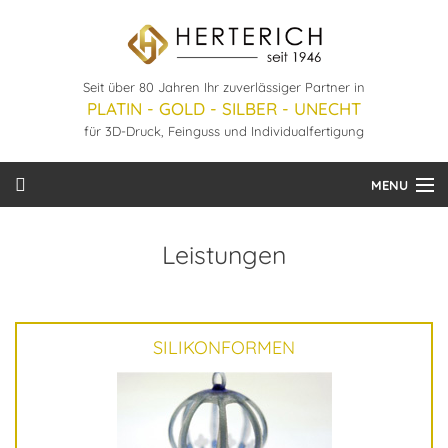
Seit über 80 Jahren Ihr zuverlässiger Partner in
PLATIN - GOLD - SILBER - UNECHT
für 3D-Druck, Feinguss und Individualfertigung
MENU
Startseite
Leistungen
Leistungen
Unternehmen
SILIKONFORMEN
Bestellung
Downloads