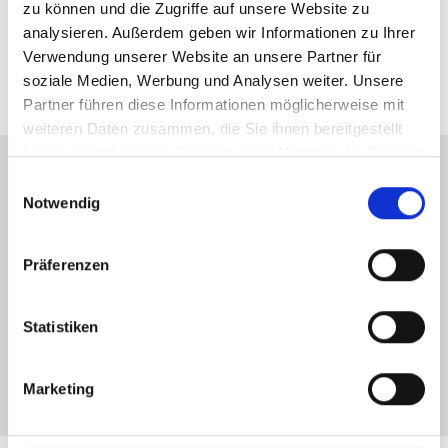
zu können und die Zugriffe auf unsere Website zu
analysieren. Außerdem geben wir Informationen zu Ihrer
Verwendung unserer Website an unsere Partner für
soziale Medien, Werbung und Analysen weiter. Unsere
Partner führen diese Informationen möglicherweise mit
weiteren Daten zusammen, die Sie ihnen bereitgestellt
haben oder die sie im Rahmen Ihrer Nutzung der Dienste
gesammelt haben.
Einwilligungsauswahl
Notwendig
Bestellungen
Geben Sie jetzt Ihre Bestellung auf und erhalten
Präferenzen
Sie ein individuelles Produkt
Zum Bestellformular
Statistiken
Marketing