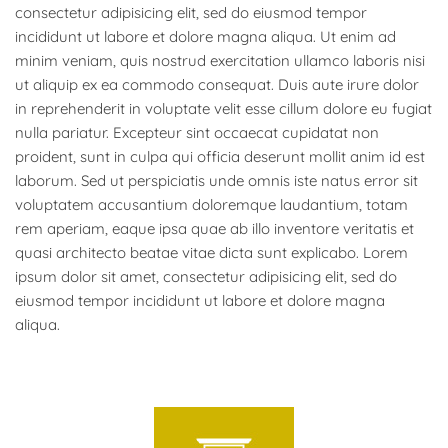
consectetur adipisicing elit, sed do eiusmod tempor
incididunt ut labore et dolore magna aliqua. Ut enim ad
minim veniam, quis nostrud exercitation ullamco laboris nisi
ut aliquip ex ea commodo consequat. Duis aute irure dolor
in reprehenderit in voluptate velit esse cillum dolore eu fugiat
nulla pariatur. Excepteur sint occaecat cupidatat non
proident, sunt in culpa qui officia deserunt mollit anim id est
laborum. Sed ut perspiciatis unde omnis iste natus error sit
voluptatem accusantium doloremque laudantium, totam
rem aperiam, eaque ipsa quae ab illo inventore veritatis et
quasi architecto beatae vitae dicta sunt explicabo. Lorem
ipsum dolor sit amet, consectetur adipisicing elit, sed do
eiusmod tempor incididunt ut labore et dolore magna
aliqua.