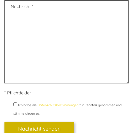
* Pflichtfelder
Ich habe die
Datenschutzbestimmungen
zur Kenntnis genommen und
stimme diesen zu.