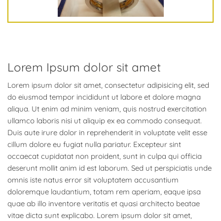
Lorem Ipsum dolor sit amet
Lorem ipsum dolor sit amet, consectetur adipisicing elit, sed
do eiusmod tempor incididunt ut labore et dolore magna
aliqua. Ut enim ad minim veniam, quis nostrud exercitation
ullamco laboris nisi ut aliquip ex ea commodo consequat.
Duis aute irure dolor in reprehenderit in voluptate velit esse
cillum dolore eu fugiat nulla pariatur. Excepteur sint
occaecat cupidatat non proident, sunt in culpa qui officia
deserunt mollit anim id est laborum. Sed ut perspiciatis unde
omnis iste natus error sit voluptatem accusantium
doloremque laudantium, totam rem aperiam, eaque ipsa
quae ab illo inventore veritatis et quasi architecto beatae
vitae dicta sunt explicabo. Lorem ipsum dolor sit amet,